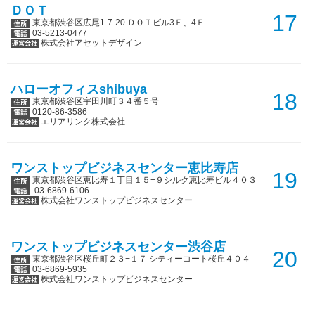
ＤＯＴ
17
東京都渋谷区広尾1-7-20 ＤＯＴビル3Ｆ、4Ｆ
03-5213-0477
株式会社アセットデザイン
ハローオフィスshibuya
18
東京都渋谷区宇田川町３４番５号
0120-86-3586
エリアリンク株式会社
ワンストップビジネスセンター恵比寿店
19
東京都渋谷区恵比寿１丁目１５−９シルク恵比寿ビル４０３
03-6869-6106
株式会社ワンストップビジネスセンター
ワンストップビジネスセンター渋谷店
20
東京都渋谷区桜丘町２３−１７ シティーコート桜丘４０４
03-6869-5935
株式会社ワンストップビジネスセンター