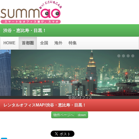
渋谷・恵比寿・目黒！
HOME
首都圏
全国
海外
特集
全国のオフィス
レンタルオフィスMAP/渋谷・恵比寿・目黒！
物件ページへ
down