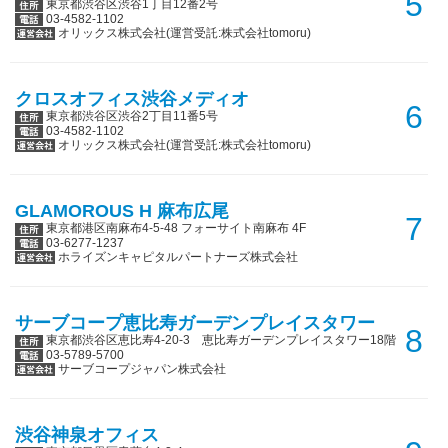
5
東京都渋谷区渋谷1丁目12番2号
03-4582-1102
オリックス株式会社(運営受託:株式会社tomoru)
クロスオフィス渋谷メディオ
6
東京都渋谷区渋谷2丁目11番5号
03-4582-1102
オリックス株式会社(運営受託:株式会社tomoru)
GLAMOROUS H 麻布広尾
7
東京都港区南麻布4-5-48 フォーサイト南麻布 4F
03-6277-1237
ホライズンキャピタルパートナーズ株式会社
サーブコープ恵比寿ガーデンプレイスタワー
8
東京都渋谷区恵比寿4-20-3 恵比寿ガーデンプレイスタワー18階
03-5789-5700
サーブコープジャパン株式会社
渋谷神泉オフィス