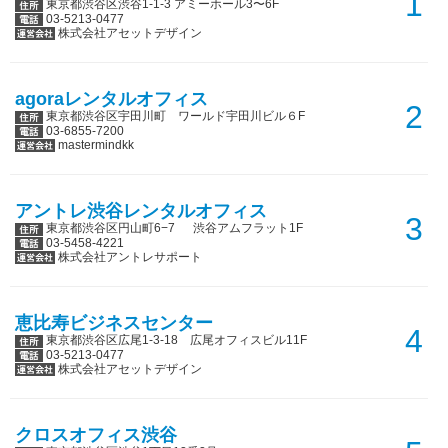
1
東京都渋谷区渋谷1-1-3 アミーホール3〜6F
03-5213-0477
株式会社アセットデザイン
agoraレンタルオフィス
2
東京都渋谷区宇田川町 ワールド宇田川ビル６F
03-6855-7200
mastermindkk
アントレ渋谷レンタルオフィス
3
東京都渋谷区円山町6−7 渋谷アムフラット1F
03-5458-4221
株式会社アントレサポート
恵比寿ビジネスセンター
4
東京都渋谷区広尾1-3-18 広尾オフィスビル11F
03-5213-0477
株式会社アセットデザイン
クロスオフィス渋谷