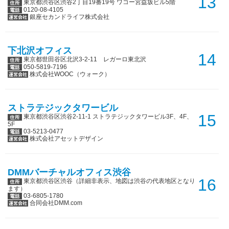
13
東京都渋谷区渋谷2丁目19番19号 ワコー宮益坂ビル5階
0120-08-4105
銀座セカンドライフ株式会社
下北沢オフィス
14
東京都世田谷区北沢3-2-11 レガーロ東北沢
050-5819-7196
株式会社WOOC（ウォーク）
ストラテジックタワービル
15
東京都渋谷区渋谷2-11-1 ストラテジックタワービル3F、4F、
5F
03-5213-0477
株式会社アセットデザイン
DMMバーチャルオフィス渋谷
16
東京都渋谷区渋谷（詳細非表示、地図は渋谷の代表地区となり
ます）
03-6805-1780
合同会社DMM.com