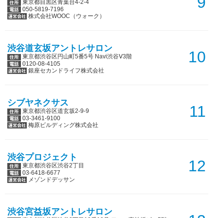
9
東京都目黒区青葉台4-2-4
050-5819-7196
株式会社WOOC（ウォーク）
渋谷道玄坂アントレサロン
10
東京都渋谷区円山町5番5号 Navi渋谷Ⅴ3階
0120-08-4105
銀座セカンドライフ株式会社
シブヤネクサス
11
東京都渋谷区道玄坂2-9-9
03-3461-9100
梅原ビルディング株式会社
渋谷プロジェクト
12
東京都渋谷区渋谷2丁目
03-6418-6677
メゾンドデッサン
渋谷宮益坂アントレサロン