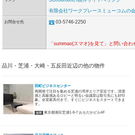
有限会社ワークプレースミューコムの
03-5746-2250
お問合せ先
「summao(スマオ)を見て」と問い合
品川・芝浦・大崎・五反田近辺の他の物件
田町ビジネスセンター
再開発で注目を集める芝浦の湾岸エリア至近です。清潔
感と高級感あるロビーと明るい会議室は取引先にも好印
象。全室家具付きで、すぐにビジネスをスタートできま
す。
東京都港区芝浦1-9-7 おもだかビル4F