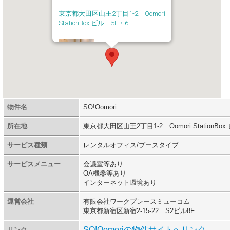
東京都大田区山王2丁目1-2 Oomori
StationBox ビル 5F・6F
電話：03-5746-2250
物件名
SO!Oomori
所在地
東京都大田区山王2丁目1-2 Oomori StationBox
サービス種類
レンタルオフィス/ブースタイプ
サービスメニュー
会議室等あり
OA機器等あり
インターネット環境あり
運営会社
有限会社ワークプレースミューコム
東京都新宿区新宿2-15-22 S2ビル8F
SO!Oomoriの物件サイトへリンク
リンク