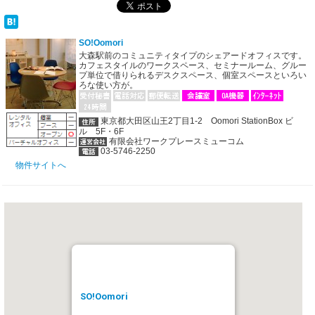
SO!Oomori
大森駅前のコミュニティタイプのシェアードオフィスです。
カフェスタイルのワークスペース、セミナールーム、グルー
プ単位で借りられるデスクスペース、個室スペースといろい
ろな使い方が。
東京都大田区山王2丁目1-2 Oomori StationBox ビ
ル 5F・6F
有限会社ワークプレースミューコム
03-5746-2250
物件サイトへ
SO!Oomori